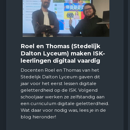
Roel en Thomas (Stedelijk
Dalton Lyceum) maken ISK-
leerlingen digitaal vaardig
Docenten Roel en Thomas van het
Stedelijk Dalton Lyceum gaven dit
jaar voor het eerst lessen digitale
geletterdheid op de ISK. Volgend
schooljaar werken ze zelfstandig aan
een curriculum digitale geletterdheid.
Wat daar voor nodig was, lees je in de
blog hieronder!