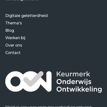
Digitale geletterdheid
Thema's
Blog
Werken bij
Over ons
Contact
Meld je aan voor onze nieuwsbrief en ontvang