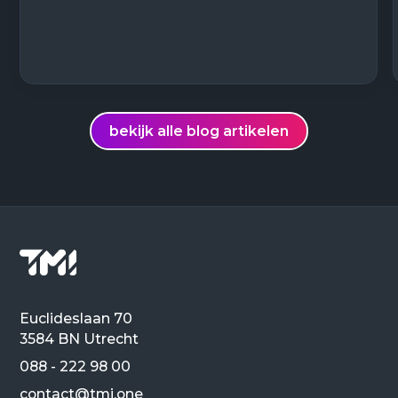
bekijk alle blog artikelen
Euclideslaan 70
3584 BN Utrecht
088 - 222 98 00
contact@tmi.one