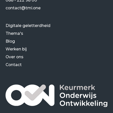
088 - 222 98 00
contact@tmi.one
Digitale geletterdheid
Thema's
Blog
Werken bij
Over ons
Contact