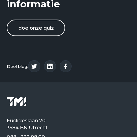
informatie
doe onze quiz
Deel blog:
Euclideslaan 70
3584 BN Utrecht