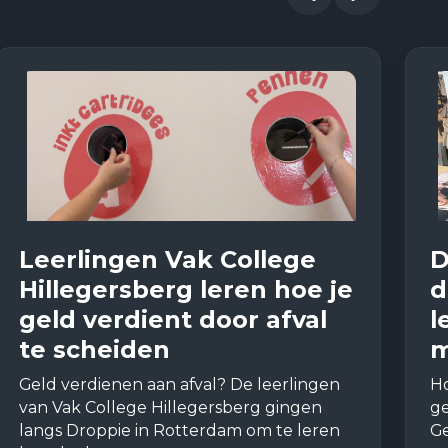
Leerlingen Vak College
D
Hillegersberg leren hoe je
d
geld verdient door afval
l
te scheiden
m
Geld verdienen aan afval? De leerlingen
Ho
van Vak College Hillegersberg gingen
ge
langs Droppie in Rotterdam om te leren
Ge