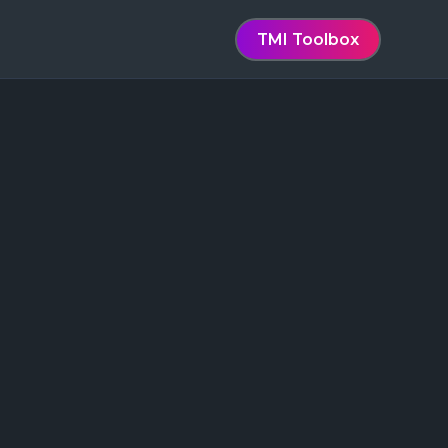
TMI Toolbox