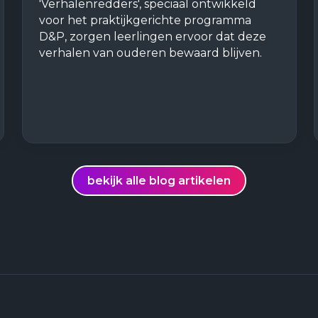
'Verhalenredders', speciaal ontwikkeld
voor het praktijkgerichte programma
D&P, zorgen leerlingen ervoor dat deze
verhalen van ouderen bewaard blijven.
bekijk alle blog artikelen