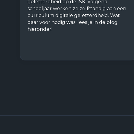
geletterdheid op de ISK. Volgend
schooljaar werken ze zelfstandig aan een
curriculum digitale geletterdheid. Wat
daar voor nodig was, lees je in de blog
hieronder!