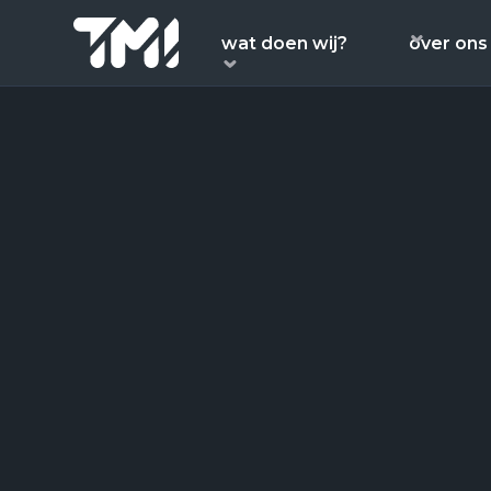
wat doen wij?
over ons