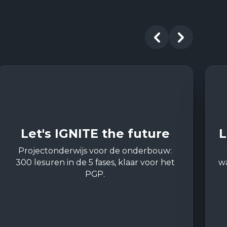
Let's IGNITE the future
L
Projectonderwijs voor de onderbouw:
300 lesuren in de 5 fases, klaar voor het
w
PGP.