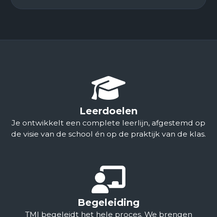
Samen zorgen we voor een goede landing:
studiedagen, overdracht aan het team en
verankering in het curriculum.
Leerdoelen
Je ontwikkelt een complete leerlijn, afgestemd op
de visie van de school én op de praktijk van de klas.
Begeleiding
TMI begeleidt het hele proces. We brengen