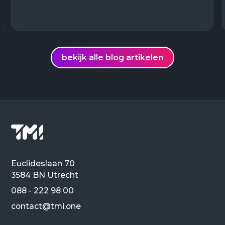
bekijk alle blog artikelen
Euclideslaan 70
3584 BN Utrecht
088 - 222 98 00
contact@tmi.one