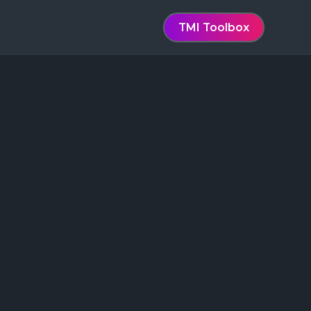
TMI Toolbox