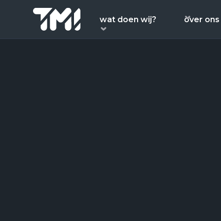
wat doen wij?
over ons