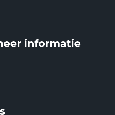
meer informatie
s