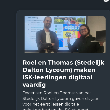
Roel en Thomas (Stedelijk
Dalton Lyceum) maken
ISK-leerlingen digitaal
vaardig
Docenten Roel en Thomas van het
Stedelijk Dalton Lyceum gaven dit jaar
voor het eerst lessen digitale
geletterdheid op de ISK. Volgend